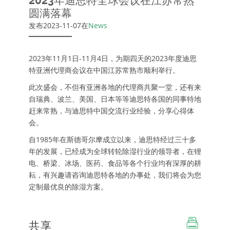
2023年迪思特全球会议在江苏常熟
圆满落幕
发布2023-11-07在
News
2023年11月1日-11月4日，为期四天的2023年度迪思
特亚洲代理商会议在中国江苏常熟市顺利举行。
此次盛会，不但有亚洲各地的代理商共聚一堂，还有来
自瑞典、波兰、美国、日本等等迪思特各国的同事特地
赶来常熟，与迪思特中国交流行业经验，分享心得体
会。
自1985年在斯德哥尔摩成立以来，迪思特经过三十多
年的发展，已经成为全球转轮除湿行业的领导者，在锂
电、桥梁、冰场、医药、食品等各个行业均有深厚的耕
耘，有兴趣请咨询迪思特各地的办事处，我们将会为您
定制最优良的除湿方案。
共享